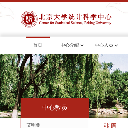
首页
中心介绍
中心人员
中心教员
艾明要
张原