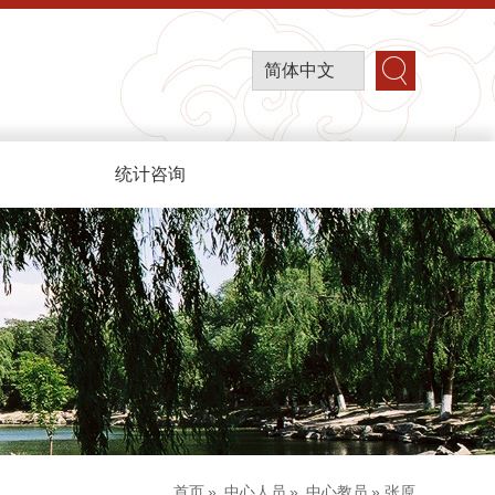
简体中文
统计咨询
首页
»
中心人员
»
中心教员
» 张原