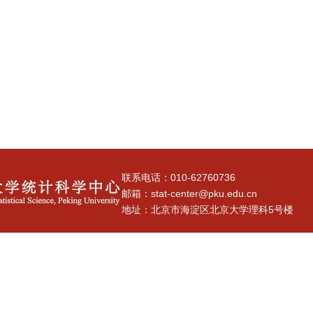
联系电话：010-62760736
邮箱：stat-center@pku.edu.cn
地址：北京市海淀区北京大学理科5号楼