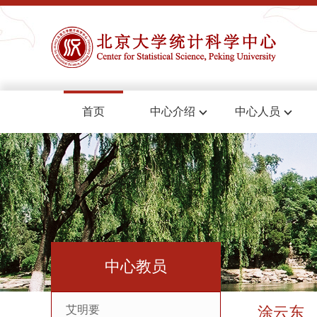
首页
中心介绍
中心人员
中心教员
艾明要
涂云东