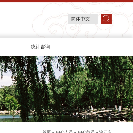
简体中文
统计咨询
首页
»
中心人员
»
中心教员
» 涂云东