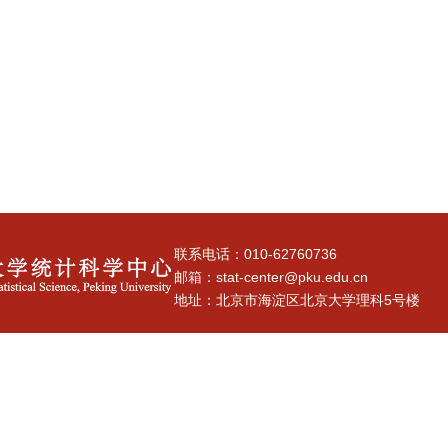
联系电话：010-62760736
邮箱：stat-center@pku.edu.cn
地址：北京市海淀区北京大学理科5号楼