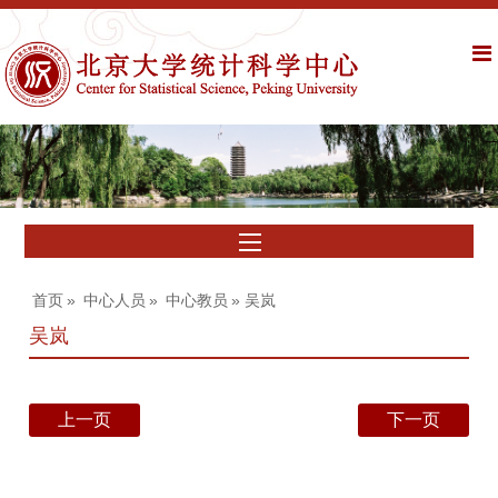
首页
»
中心人员
»
中心教员
» 吴岚
吴岚
上一页
下一页