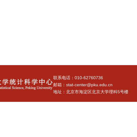
联系电话：010-62760736
邮箱：stat-center@pku.edu.cn
地址：北京市海淀区北京大学理科5号楼