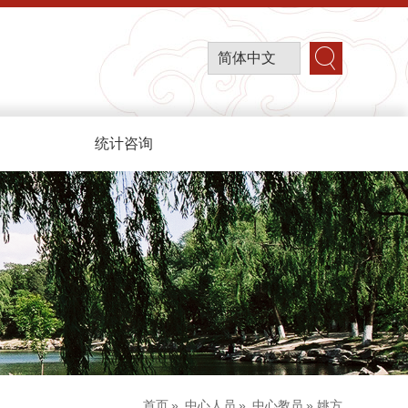
简体中文
统计咨询
首页
»
中心人员
»
中心教员
» 姚方