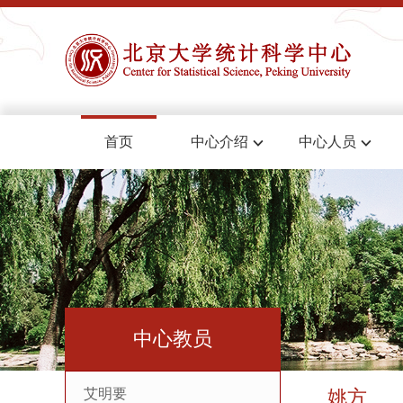
首页
中心介绍
中心人员
中心教员
艾明要
姚方