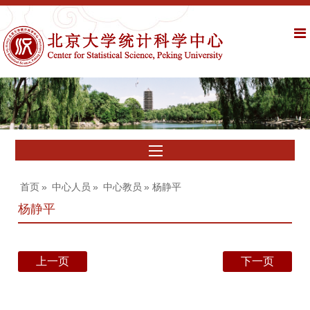
首页
»
中心人员
»
中心教员
» 杨静平
杨静平
上一页
下一页