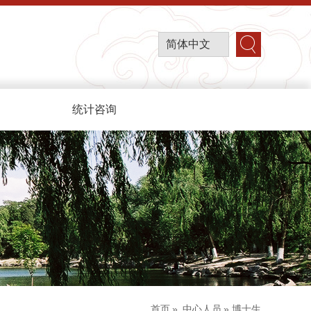
简体中文
统计咨询
首页
»
中心人员
» 博士生