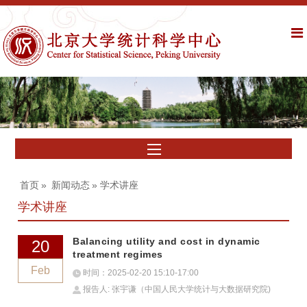
首页
»
新闻动态
» 学术讲座
学术讲座
Balancing utility and cost in dynamic
20
treatment regimes
Feb
时间：2025-02-20 15:10-17:00
报告人: 张宇谦（中国人民大学统计与大数据研究院)