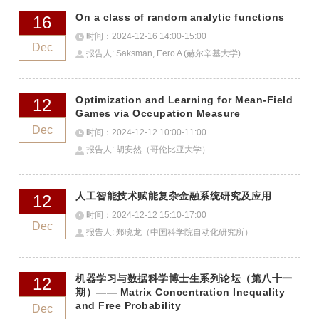
On a class of random analytic functions
16
时间：2024-12-16 14:00-15:00
Dec
报告人: Saksman, Eero A (赫尔辛基大学)
Optimization and Learning for Mean-Field
12
Games via Occupation Measure
Dec
时间：2024-12-12 10:00-11:00
报告人: 胡安然（哥伦比亚大学）
人工智能技术赋能复杂金融系统研究及应用
12
时间：2024-12-12 15:10-17:00
Dec
报告人: 郑晓龙（中国科学院自动化研究所）
机器学习与数据科学博士生系列论坛（第八十一
12
期）—— Matrix Concentration Inequality
and Free Probability
Dec