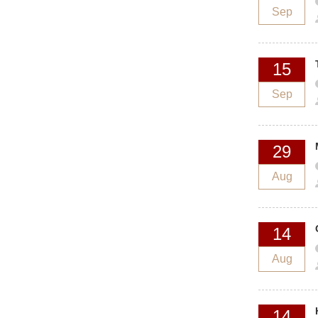
Sep
15
Sep
29
Aug
14
Aug
14