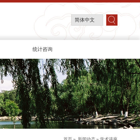
简体中文
统计咨询
首页
»
新闻动态
» 学术讲座