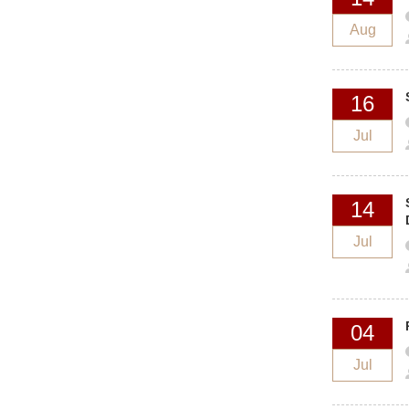
Aug
16
Jul
14
Jul
04
Jul