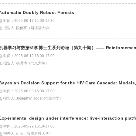
Automatic Doubly Robust Forests
时间：2025-06-17 11:00-12:30
报告人: 段俊亭（斯坦福大学）
机器学习与数据科学博士生系列论坛（第九十期）—— Reinforcement Learn
时间：2025-06-12 16:00-17:00
报告人: 杨潇博（北京大学）
Bayesian Decision Support for the HlV Care Cascade: Models
时间：2025-06-03 15:30-17:00
报告人: JosephW Hogan(布朗大学)
Experimental design under interference: live-interaction pla
时间：2025-05-29 15:10-17:00
报告人: 司念（香港科技大学）