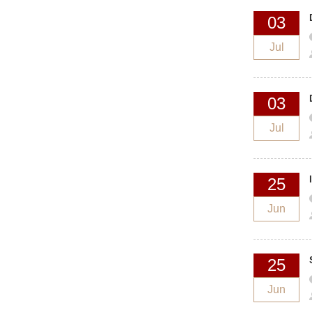
03
Jul
03
Jul
25
Jun
25
Jun