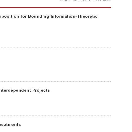
for Bounding Information-Theoretic
Interdependent Projects
treatments