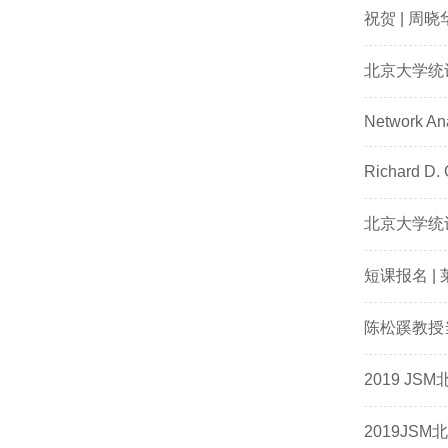
祝贺 | 
北京大学统
Network An
Richard 
北京大学统
短课报名 | 莱
陈松蹊教授当选伯
2019 J
2019J