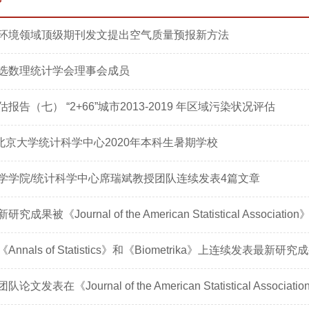
环境领域顶级期刊发文提出空气质量预报新方法
选数理统计学会理事会成员
报告（七） “2+66”城市2013-2019 年区域污染状况评估
 北京大学统计科学中心2020年本科生暑期学校
学学院/统计科学中心席瑞斌教授团队连续发表4篇文章
成果被《Journal of the American Statistical Associat
nnals of Statistics》和《Biometrika》上连续发表最新研究
发表在《Journal of the American Statistical Associatio