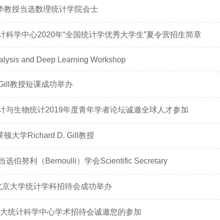
周晓华教授当选数理统计学院会士
计科学中心2020年“全国统计学优秀大学生”夏令营招生简章
alysis and Deep Learning Workshop
D. Gill教授短课成功举办
计与生物统计2019年度青年学者论坛诚邀全球人才参加
顿大学Richard D. Gill教授
努利（Bernoulli）学会Scientific Secretary
SM北京大学统计学科招待会成功举办
SM北大统计科学中心学术招待会诚邀您的参加