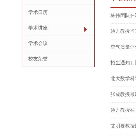
学术日历
林伟团队在
学术讲座
姚方教授当
学术会议
空气质量评估
校友荣誉
招生通知 |
北大数学科
张成教授最新研究
姚方教授在《A
艾明要教授团队论文