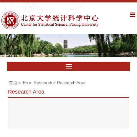
首页
»
En
»
Research
» Research Area
Research Area