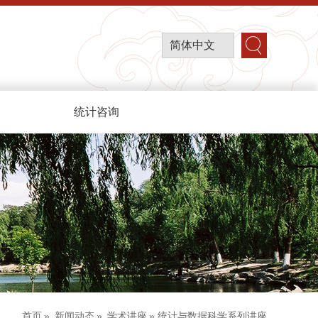
简体中文
统计咨询
首页
»
新闻动态
»
学术讲座
» 统计与数据科学系列讲座