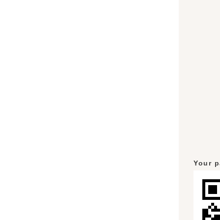
Your p