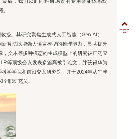
。最后，我们以面向科研场景的专用智能体系统
流程。
TOP
授。其研究聚焦生成式人工智能（Gen-AI），
创新算法以增强大语言模型的推理能力，显著提升
像，文本等多种模态的生成模型上的研究被广泛应
、ICLR等顶级会议发表多篇高被引论文，并获得华为
数学科学学院和前沿交叉研究院，并于2024年从牛津
和全职研究员。