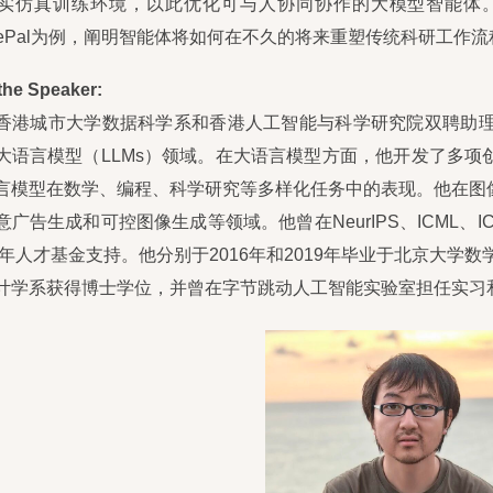
实仿真训练环境，以此优化可与人协同协作的大模型智能体
encePal为例，阐明智能体将如何在不久的将来重塑传统科研工作
the Speaker:
香港城市大学数据科学系和香港人工智能与科学研究院双聘助理教
大语言模型（
LLMs
）领域。在大语言模型方面，他开发了多项
言模型在数学、编程、科学研究等多样化任务中的表现。他在图
意广告生成和可控图像生成等领域。他曾在NeurIPS、ICML
5青年人才基金支持。他分别于2016年和2019年毕业于北京大学
计学系获得博士学位，并曾在字节跳动人工智能实验室担任实习