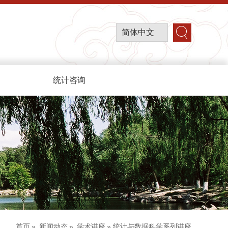
简体中文
统计咨询
首页
»
新闻动态
»
学术讲座
» 统计与数据科学系列讲座