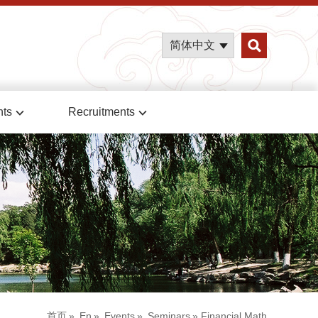
简体中文
nts
Recruitments
首页
»
En
»
Events
»
Seminars
» Financial Math