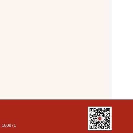
g, 100871