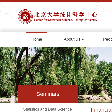
Home
About Us
Peop
Seminars
Financia
Statistics and Data Science