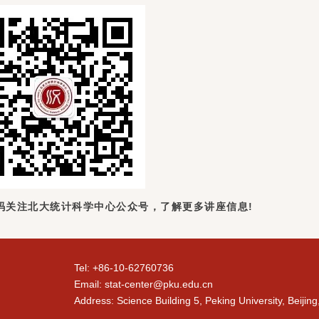
码关注北大统计科学中心公众号，了解更多讲座信息!
Tel: +86-10-62760736
Email: stat-center@pku.edu.cn
Address: Science Building 5, Peking University, Beijin