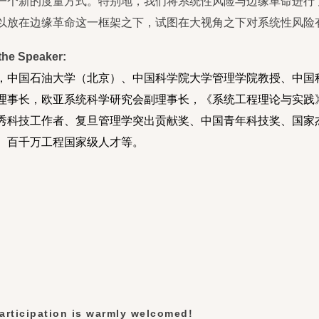
一个新的度量方式。特别地，我们将系统性风险与边缘革命进行
以放在边缘革命这一框架之下，试图在大视角之下对系统性风险
the Speaker:
，中国石油大学（北京）、中国科学院大学管理学院教授、中国
理事长，欧亚系统科学研究会副理事长，《系统工程理论与实践
秀科技工作者、复旦管理学突出贡献奖、中国青年科技奖、国家
、百千万工程国家级人才等。
articipation is warmly welcomed!